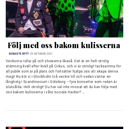
Följ med oss bakom kulisserna
SENASTE NYTT
29 OKTOBER, 2021
Veckorna rullar på och showerna likaså. Det är en helt otrolig
stämning kväll efter kväll på Cirkus, och vi är otroligt tacksamma för
all publik som är på plats och fortsätter hjälpa oss att skapa denna
magi! Nu kör vi i Stockholm två veckor till och sedan väntar en
långhelg i Scandinavium i Göteborg – fyra konserter som redan är
slutsålda. Helt otroligt! Du har väl inte missat att du kan följa med
oss bakom kulisserna i våra sociala medier?
…