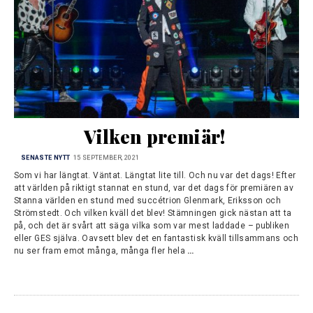
Vilken premiär!
SENASTE NYTT
15 SEPTEMBER, 2021
Som vi har längtat. Väntat. Längtat lite till. Och nu var det dags! Efter
att världen på riktigt stannat en stund, var det dags för premiären av
Stanna världen en stund med succétrion Glenmark, Eriksson och
Strömstedt. Och vilken kväll det blev! Stämningen gick nästan att ta
på, och det är svårt att säga vilka som var mest laddade – publiken
eller GES själva. Oavsett blev det en fantastisk kväll tillsammans och
nu ser fram emot många, många fler hela
…