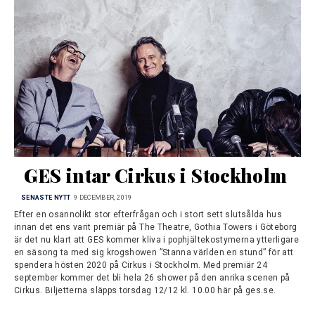
GES intar Cirkus i Stockholm
SENASTE NYTT
9 DECEMBER, 2019
Efter en osannolikt stor efterfrågan och i stort sett slutsålda hus
innan det ens varit premiär på The Theatre, Gothia Towers i Göteborg
är det nu klart att GES kommer kliva i pophjältekostymerna ytterligare
en säsong ta med sig krogshowen ”Stanna världen en stund” för att
spendera hösten 2020 på Cirkus i Stockholm. Med premiär 24
september kommer det bli hela 26 shower på den anrika scenen på
Cirkus. Biljetterna släpps torsdag 12/12 kl. 10.00 här på ges.se.