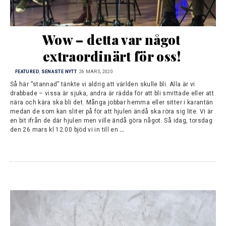
Wow – detta var något 
extraordinärt för oss!
FEATURED
,
SENASTE NYTT
26 MARS, 2020
Så här ”stannad” tänkte vi aldrig att världen skulle bli. Alla är vi
drabbade – vissa är sjuka, andra är rädda för att bli smittade eller att
nära och kära ska bli det. Många jobbar hemma eller sitter i karantän
medan de som kan sliter på för att hjulen ändå ska röra sig lite. Vi är
en bit ifrån de där hjulen men ville ändå göra något. Så idag, torsdag
den 26 mars kl 12.00 bjöd vi in till en
…