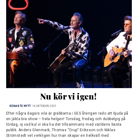
Nu kör vi igen!
SENASTE NYTT
14 OKTOBER, 2021
Efter några dagars vila är grabbarna i GES återigen redo att bjuda på
en jäkla bra show – hela helgen! Torsdag, fredag och dubbelgig på
lördag, oj vad kul vi ska ha det tillsammans med världens bästa
publik. Anders Glenmark, Thomas ”Orup” Eriksson och Niklas
Strömstedt vet verkligen hur man skapar en helkväll med