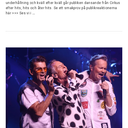
underhållning och kväll efter kväll går publiken dansande från Cirkus
efter hits, hits och åter hits. Se ett smakprov på publikreaktionerna
här >>> Ses vi i
…