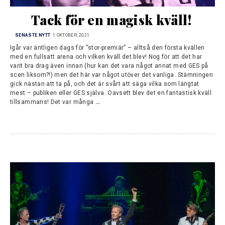
Tack för en magisk kväll!
SENASTE NYTT
1 OKTOBER, 2021
Igår var äntligen dags för ”stor-premiär” – alltså den första kvällen
med en fullsatt arena och vilken kväll det blev! Nog för att det har
varit bra drag även innan (hur kan det vara något annat med GES på
scen liksom?!) men det här var något utöver det vanliga. Stämningen
gick nästan att ta på, och det är svårt att säga vilka som längtat
mest – publiken eller GES själva. Oavsett blev det en fantastisk kväll
tillsammans! Det var många
…