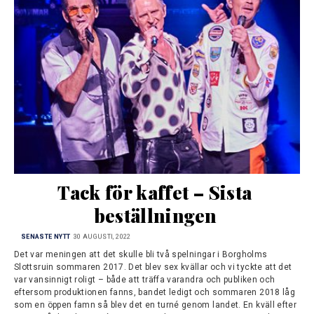
Tack för kaffet – Sista 
beställningen
SENASTE NYTT
30 AUGUSTI, 2022
Det var meningen att det skulle bli två spelningar i Borgholms
Slottsruin sommaren 2017. Det blev sex kvällar och vi tyckte att det
var vansinnigt roligt – både att träffa varandra och publiken och
eftersom produktionen fanns, bandet ledigt och sommaren 2018 låg
som en öppen famn så blev det en turné genom landet. En kväll efter