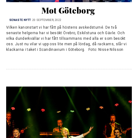
Mot Göteborg
SENASTE NYTT
20 SEPTEMBER, 2022
Vilken kanonstart vi har fått på höstens avskedsturné. De två
senaste helgerna har vi besökt Örebro, Eskilstuna och Gävle. Och
vilka dunderkvällar vi har fått tillsammans med alla er som besökt
oss. Just nu vilar vi upp oss lite men på lördag, då rackarns, slår vi
klackarna i taket i Scandinavium i Göteborg. Foto: Nisse Nilsson