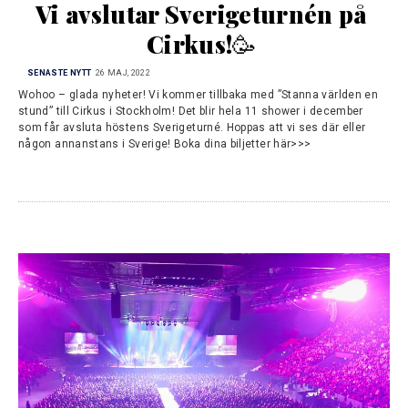
Vi avslutar Sverigeturnén på 
Cirkus!🥳
SENASTE NYTT
26 MAJ, 2022
Wohoo – glada nyheter! Vi kommer tillbaka med ”Stanna världen en
stund” till Cirkus i Stockholm! Det blir hela 11 shower i december
som får avsluta höstens Sverigeturné. Hoppas att vi ses där eller
någon annanstans i Sverige! Boka dina biljetter här>>>