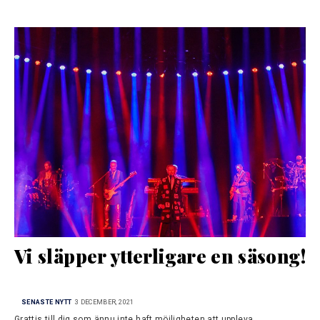
Vi släpper ytterligare en säsong!
SENASTE NYTT
3 DECEMBER, 2021
Grattis till dig som ännu inte haft möjligheten att uppleva