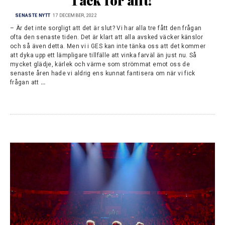
Tack för allt!
SENASTE NYTT
17 DECEMBER, 2022
– Är det inte sorgligt att det är slut? Vi har alla tre fått den frågan
ofta den senaste tiden. Det är klart att alla avsked väcker känslor
och så även detta. Men vi i GES kan inte tänka oss att det kommer
att dyka upp ett lämpligare tillfälle att vinka farväl än just nu. Så
mycket glädje, kärlek och värme som strömmat emot oss de
senaste åren hade vi aldrig ens kunnat fantisera om när vi fick
frågan att
…