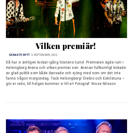
Vilken premiär!
SENASTE NYTT
5 SEPTEMBER, 2022
Då har vi äntligen kickat igång höstens turné. Premiären ägde rum i
Helsingborg Arena och vilken premiär sen. Arenan fullkomligt kokade
av glad publik som både dansade och sjöng med som om det inte
fanns någon morgondag. Tack Helsingborg! Örebro och Eskilstuna –
gör er redo, till helgen kommer vi till er! Fotograf: Nisse Nilsson