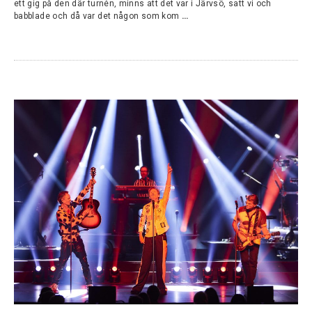
ett gig på den där turnén, minns att det var i Järvsö, satt vi och
babblade och då var det någon som kom
…