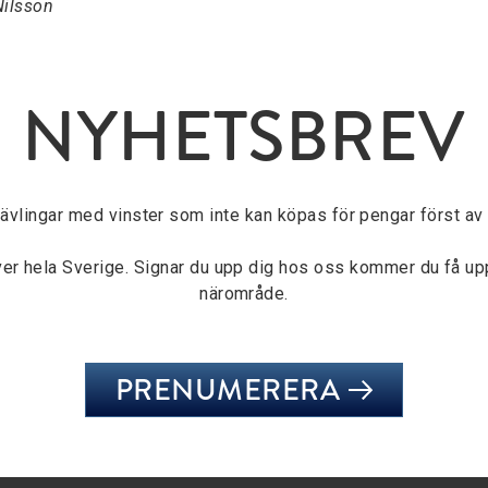
Nilsson
NYHETSBREV
tävlingar med vinster som inte kan köpas för pengar först av a
över hela Sverige. Signar du upp dig hos oss kommer du få u
närområde.
PRENUMERERA