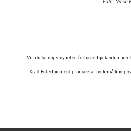
Foto: Nisse 
Vill du ha nöjesnyheter, förturserbjudanden och 
Krall Entertainment producerar underhållning 