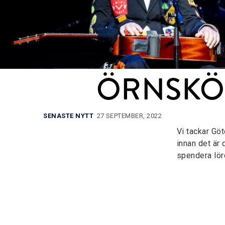
ÖRNSKÖL
SENASTE NYTT
27 SEPTEMBER, 2022
Vi tackar Göt
innan det är
spendera lör