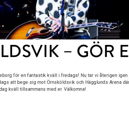
DSVIK – GÖR E
eborg för en fantastik kväll i fredags! Nu tar vi återigen igen
 dags att bege sig mot Örnsköldsvik och Hägglunds Arena dä
dag kväll tillsammans med er. Välkomna!