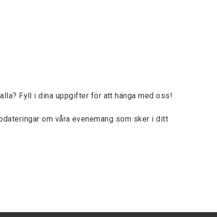
lla? Fyll i dina uppgifter för att hänga med oss!
ppdateringar om våra evenemang som sker i ditt