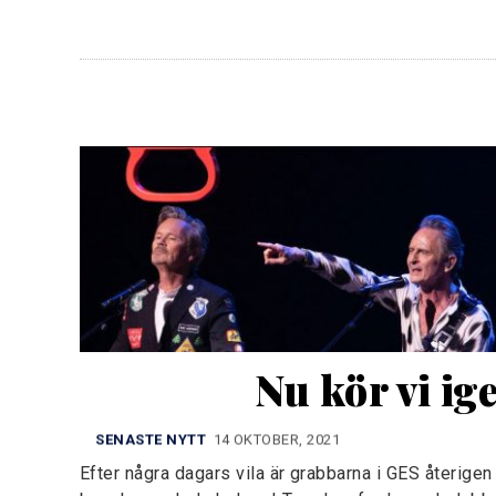
Nu kör vi ig
SENASTE NYTT
14 OKTOBER, 2021
Efter några dagars vila är grabbarna i GES återigen 