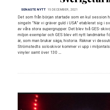
SENASTE NYTT
15 DECEMBER, 2021
Det som från början startade som en kul session h
singeln ”När vi gräver guld i USA” etablerat sig i 
av våra stora supergrupper. Det blev två GES-skiv
miljon exemplar och GES blev ett nytt landmärke 
är, som man brukar säga, historia. Räknar vi dessu
Strömstedts soloskivor kommer vi upp i miljontals 
vinyler samt över 130
…