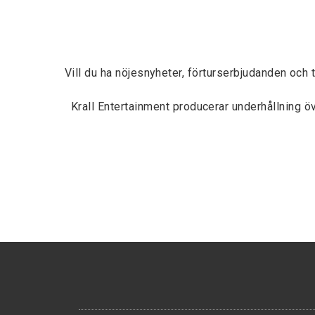
Vill du ha nöjesnyheter, förturserbjudanden och 
Krall Entertainment producerar underhållning 