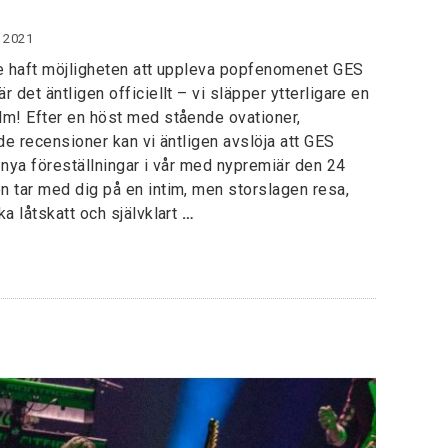
 2021
nte haft möjligheten att uppleva popfenomenet GES
 det äntligen officiellt – vi släpper ytterligare en
lm! Efter en höst med stående ovationer,
de recensioner kan vi äntligen avslöja att GES
 nya föreställningar i vår med nypremiär den 24
n tar med dig på en intim, men storslagen resa,
a låtskatt och självklart
…