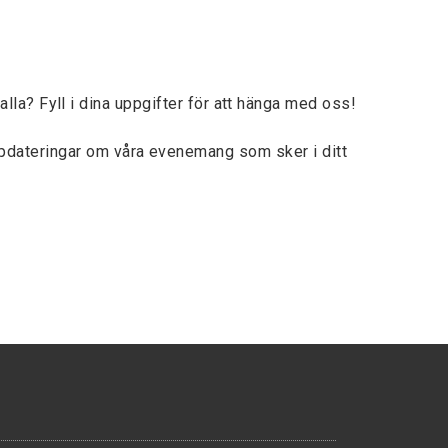
lla? Fyll i dina uppgifter för att hänga med oss!
ppdateringar om våra evenemang som sker i ditt