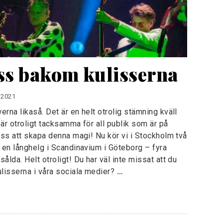
ss bakom kulisserna
 2021
rna likaså. Det är en helt otrolig stämning kväll
i är otroligt tacksamma för all publik som är på
 oss att skapa denna magi! Nu kör vi i Stockholm två
r en långhelg i Scandinavium i Göteborg – fyra
ålda. Helt otroligt! Du har väl inte missat att du
lisserna i våra sociala medier?
…