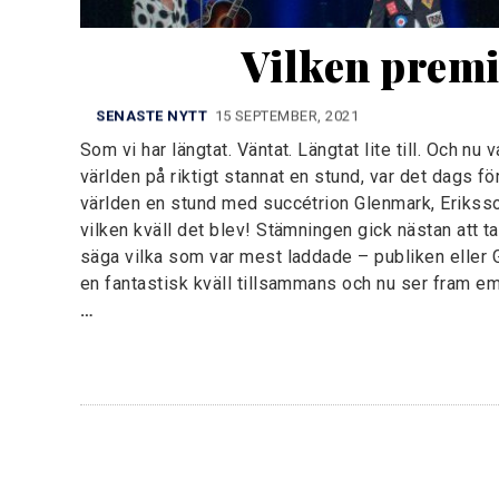
Vilken premi
SENASTE NYTT
15 SEPTEMBER, 2021
Som vi har längtat. Väntat. Längtat lite till. Och nu 
världen på riktigt stannat en stund, var det dags f
världen en stund med succétrion Glenmark, Erikss
vilken kväll det blev! Stämningen gick nästan att ta 
säga vilka som var mest laddade – publiken eller G
en fantastisk kväll tillsammans och nu ser fram e
…