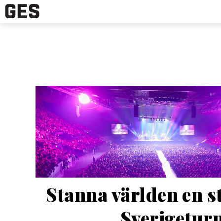
Stanna världen en st
Sverigetur