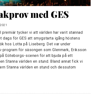
makprov med GES
 2021
 premiär tycker vi att världen har varit stannad
et dags för GES att smygstarta igång höstens
ök hos Lotta på Liseberg. Det var under
s-program för säsongen som Glenmark, Eriksson
på Göteborgs-scenen för att bjuda på ett
en Stanna världen en stund. Bland annat fick vi
ikern Stanna världen en stund och dessutom