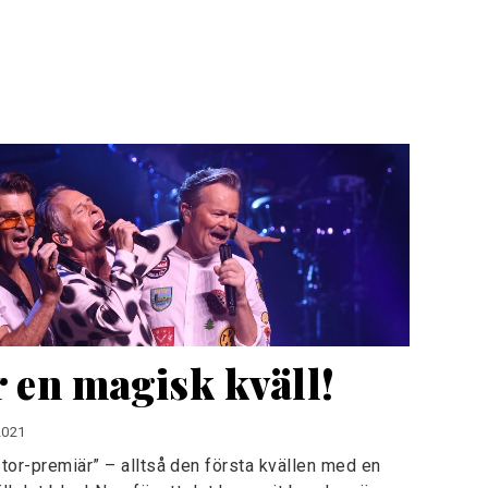
r en magisk kväll!
2021
stor-premiär” – alltså den första kvällen med en