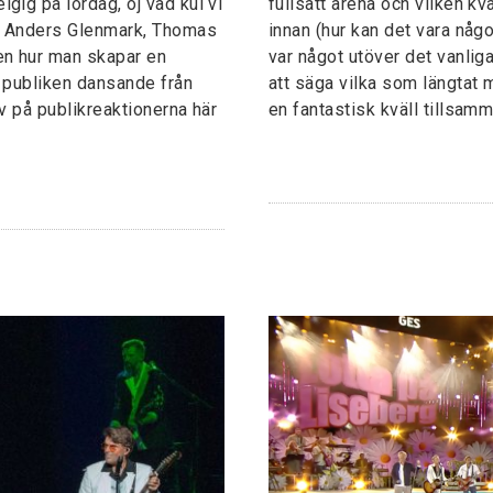
gig på lördag, oj vad kul vi
fullsatt arena och vilken kvä
k. Anders Glenmark, Thomas
innan (hur kan det vara nå
en hur man skapar en
var något utöver det vanliga
r publiken dansande från
att säga vilka som längtat 
ov på publikreaktionerna här
en fantastisk kväll tillsa