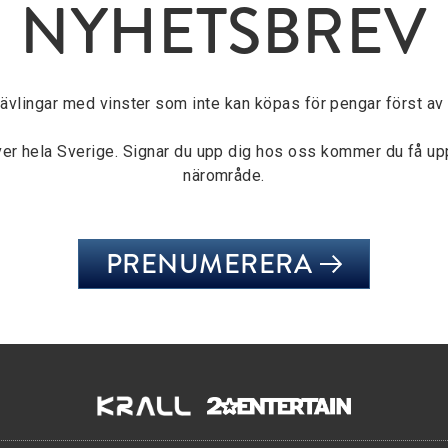
NYHETSBREV
tävlingar med vinster som inte kan köpas för pengar först av a
över hela Sverige. Signar du upp dig hos oss kommer du få u
närområde.
PRENUMERERA