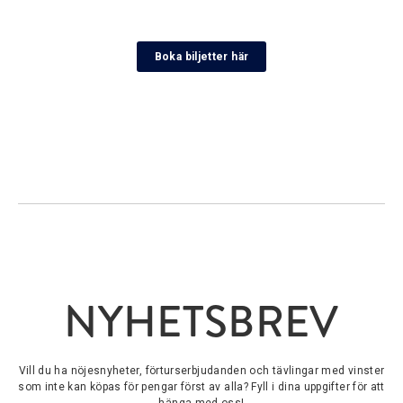
Boka biljetter här
NYHETSBREV
Vill du ha nöjesnyheter, förturserbjudanden och tävlingar med vinster
som inte kan köpas för pengar först av alla? Fyll i dina uppgifter för att
hänga med oss!