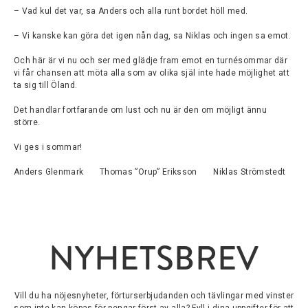
– Vad kul det var, sa Anders och alla runt bordet höll med.
– Vi kanske kan göra det igen nån dag, sa Niklas och ingen sa emot.
Och här är vi nu och ser med glädje fram emot en turnésommar där
vi får chansen att möta alla som av olika själ inte hade möjlighet att
ta sig till Öland.
Det handlar fortfarande om lust och nu är den om möjligt ännu
större.
Vi ges i sommar!
Anders Glenmark Thomas ”Orup” Eriksson Niklas Strömstedt
NYHETSBREV
Vill du ha nöjesnyheter, förturserbjudanden och tävlingar med vinster