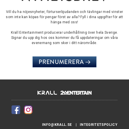
Vill du ha nöjesnyheter, förturserbjudanden och tävlingar med vinster
som inte kan köpas för pengar först av alla? Fyll i dina uppgifter för att
hänga med oss!
Krall Entertainment producerar underhållning över hela Sverige.
Signar du upp dig hos oss kommer du få uppdateringar om våra
evenemang som sker i ditt närområde.
PRENUMERERA
INFO@KRALL.SE
INTEGRITETSPOLICY