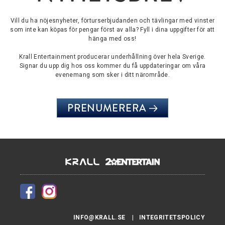
Vill du ha nöjesnyheter, förturserbjudanden och tävlingar med vinster
som inte kan köpas för pengar först av alla? Fyll i dina uppgifter för att
hänga med oss!
Krall Entertainment producerar underhållning över hela Sverige.
Signar du upp dig hos oss kommer du få uppdateringar om våra
evenemang som sker i ditt närområde.
PRENUMERERA
INFO@KRALL.SE
INTEGRITETSPOLICY