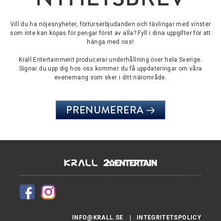
Vill du ha nöjesnyheter, förturserbjudanden och tävlingar med vinster
som inte kan köpas för pengar först av alla? Fyll i dina uppgifter för att
hänga med oss!
Krall Entertainment producerar underhållning över hela Sverige.
Signar du upp dig hos oss kommer du få uppdateringar om våra
evenemang som sker i ditt närområde.
PRENUMERERA
INFO@KRALL.SE
INTEGRITETSPOLICY