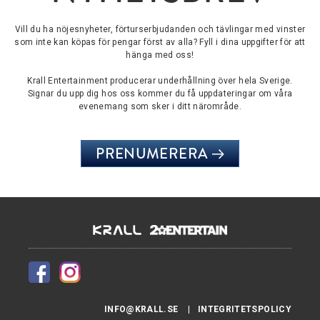
Vill du ha nöjesnyheter, förturserbjudanden och tävlingar med vinster
som inte kan köpas för pengar först av alla? Fyll i dina uppgifter för att
hänga med oss!
Krall Entertainment producerar underhållning över hela Sverige.
Signar du upp dig hos oss kommer du få uppdateringar om våra
evenemang som sker i ditt närområde.
PRENUMERERA
INFO@KRALL.SE
INTEGRITETSPOLICY