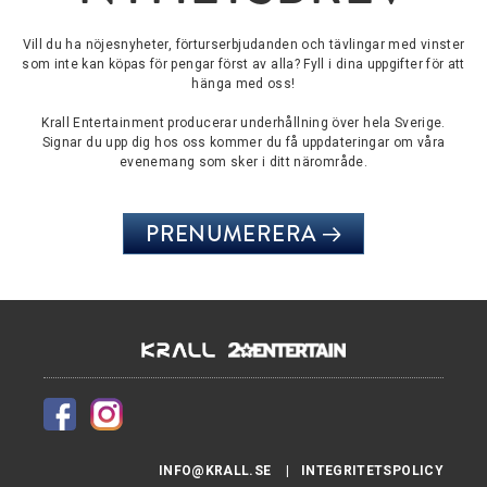
Vill du ha nöjesnyheter, förturserbjudanden och tävlingar med vinster
som inte kan köpas för pengar först av alla? Fyll i dina uppgifter för att
hänga med oss!
Krall Entertainment producerar underhållning över hela Sverige.
Signar du upp dig hos oss kommer du få uppdateringar om våra
evenemang som sker i ditt närområde.
PRENUMERERA
INFO@KRALL.SE
INTEGRITETSPOLICY