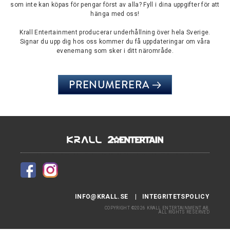
som inte kan köpas för pengar först av alla? Fyll i dina uppgifter för att
hänga med oss!
Krall Entertainment producerar underhållning över hela Sverige.
Signar du upp dig hos oss kommer du få uppdateringar om våra
evenemang som sker i ditt närområde.
PRENUMERERA
INFO@KRALL.SE
INTEGRITETSPOLICY
COPYRIGHT ©2026 KRALL ENTERTAINMENT AB.
ALL RIGHTS RESERVED