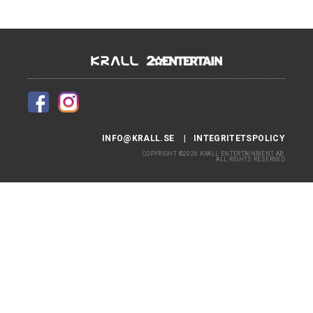
INFO@KRALL.SE
INTEGRITETSPOLICY
COPYRIGHT ©2026 KRALL ENTERTAINMENT AB.
ALL RIGHTS RESERVED