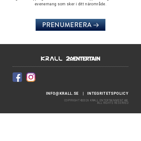
evenemang som sker i ditt närområde.
PRENUMERERA
INFO@KRALL.SE
INTEGRITETSPOLICY
COPYRIGHT ©2026 KRALL ENTERTAINMENT AB.
ALL RIGHTS RESERVED