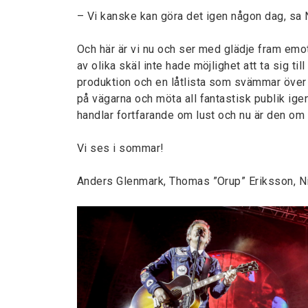
– Vi kanske kan göra det igen någon dag, sa 
Och här är vi nu och ser med glädje fram emo
av olika skäl inte hade möjlighet att ta sig ti
produktion och en låtlista som svämmar över a
på vägarna och möta all fantastisk publik igen
handlar fortfarande om lust och nu är den om 
Vi ses i sommar!
Anders Glenmark, Thomas ”Orup” Eriksson, N