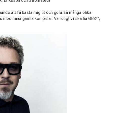
k, Eriksson och Strömstedt
nande att få kasta mig ut och göra så många olika
 med mina gamla kompisar. Va roligt vi ska ha GES!”,