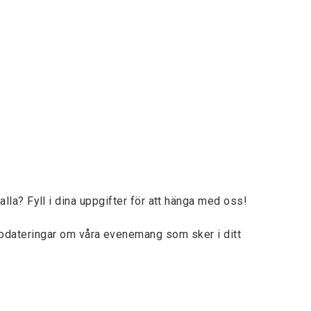
lla? Fyll i dina uppgifter för att hänga med oss!
ppdateringar om våra evenemang som sker i ditt