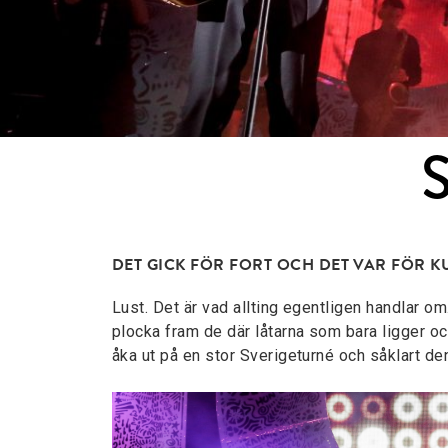
DET GICK FÖR FORT OCH DET VAR FÖR KU
Lust. Det är vad allting egentligen handlar om
plocka fram de där låtarna som bara ligger och
åka ut på en stor Sverigeturné och såklart den