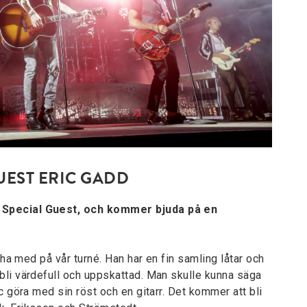
UEST ERIC GADD
 Special Guest, och kommer bjuda på en
 ha med på vår turné. Han har en fin samling låtar och
bli värdefull och uppskattad. Man skulle kunna säga
c göra med sin röst och en gitarr. Det kommer att bli