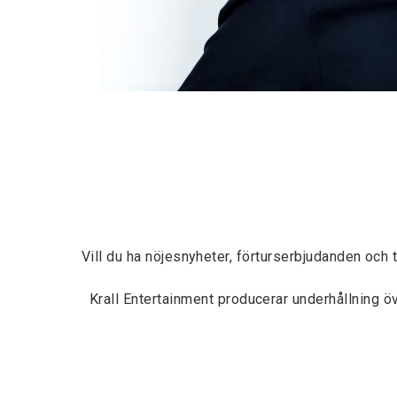
Vill du ha nöjesnyheter, förturserbjudanden och 
Krall Entertainment producerar underhållning 