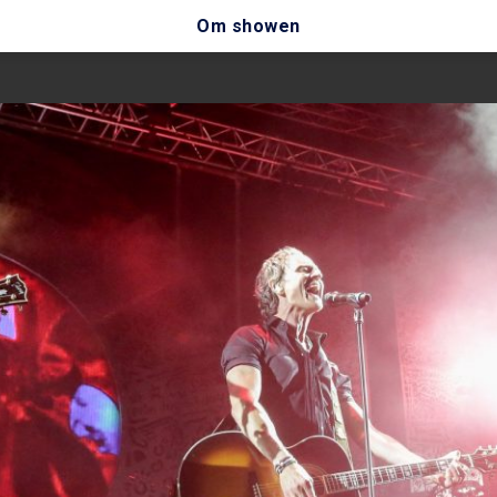
Om showen