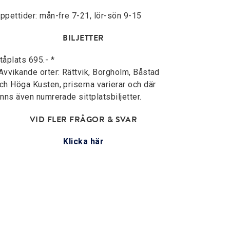
ppettider: mån-fre 7-21, lör-sön 9-15
BILJETTER
tåplats 695.- *
Avvikande orter: Rättvik, Borgholm, Båstad
ch Höga Kusten, priserna varierar och där
inns även numrerade sittplatsbiljetter.
VID FLER FRÅGOR & SVAR
Klicka här