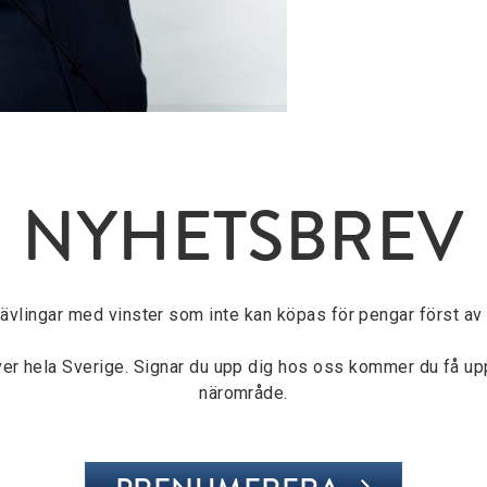
NYHETSBREV
tävlingar med vinster som inte kan köpas för pengar först av a
över hela Sverige. Signar du upp dig hos oss kommer du få u
närområde.