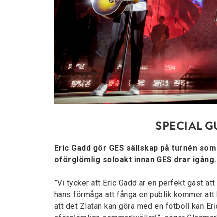
SPECIAL G
Eric Gadd gör GES sällskap på turnén som
oförglömlig soloakt innan GES drar igång.
”Vi tycker att Eric Gadd är en perfekt gäst att
hans förmåga att fånga en publik kommer att 
att det Zlatan kan göra med en fotboll kan Eri