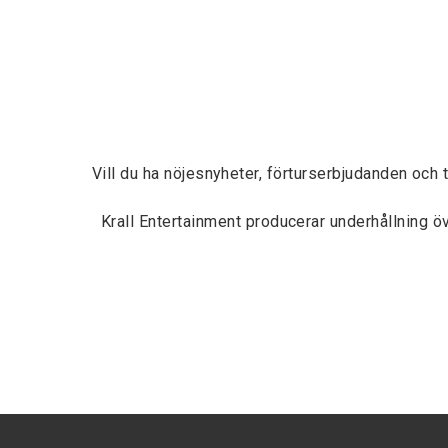
Vill du ha nöjesnyheter, förturserbjudanden och 
Krall Entertainment producerar underhållning 