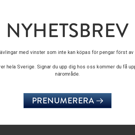
NYHETSBREV
tävlingar med vinster som inte kan köpas för pengar först av a
över hela Sverige. Signar du upp dig hos oss kommer du få u
närområde.
PRENUMERERA