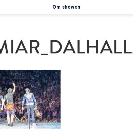
Om showen
IAR_DALHALLA