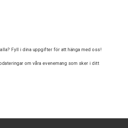
lla? Fyll i dina uppgifter för att hänga med oss!
ppdateringar om våra evenemang som sker i ditt