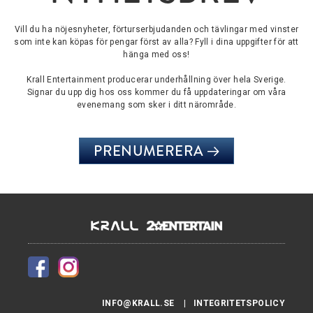
Vill du ha nöjesnyheter, förturserbjudanden och tävlingar med vinster
som inte kan köpas för pengar först av alla? Fyll i dina uppgifter för att
hänga med oss!
Krall Entertainment producerar underhållning över hela Sverige.
Signar du upp dig hos oss kommer du få uppdateringar om våra
evenemang som sker i ditt närområde.
PRENUMERERA
INFO@KRALL.SE
INTEGRITETSPOLICY