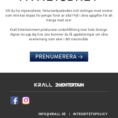
Vill du ha nöjesnyheter, förturserbjudanden och tävlingar med vinster
som inte kan köpas för pengar först av alla? Fyll i dina uppgifter för att
hänga med oss!
Krall Entertainment producerar underhållning över hela Sverige.
Signar du upp dig hos oss kommer du få uppdateringar om våra
evenemang som sker i ditt närområde.
PRENUMERERA
INFO@KRALL.SE
INTEGRITETSPOLICY