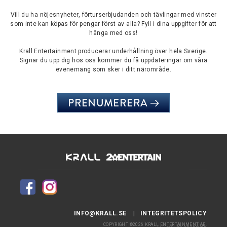
Vill du ha nöjesnyheter, förturserbjudanden och tävlingar med vinster
som inte kan köpas för pengar först av alla? Fyll i dina uppgifter för att
hänga med oss!
Krall Entertainment producerar underhållning över hela Sverige.
Signar du upp dig hos oss kommer du få uppdateringar om våra
evenemang som sker i ditt närområde.
PRENUMERERA
INFO@KRALL.SE
INTEGRITETSPOLICY
COPYRIGHT ©2026 KRALL ENTERTAINMENT AB.