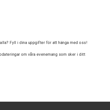
lla? Fyll i dina uppgifter för att hänga med oss!
ppdateringar om våra evenemang som sker i ditt