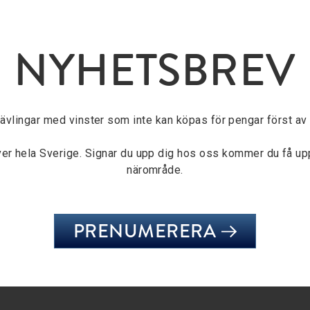
NYHETSBREV
tävlingar med vinster som inte kan köpas för pengar först av a
över hela Sverige. Signar du upp dig hos oss kommer du få u
närområde.
PRENUMERERA