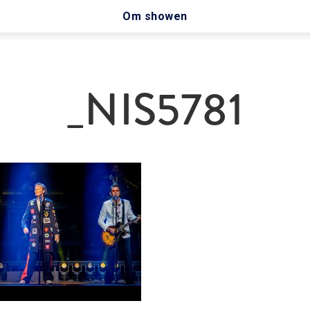
Om showen
_NIS5781