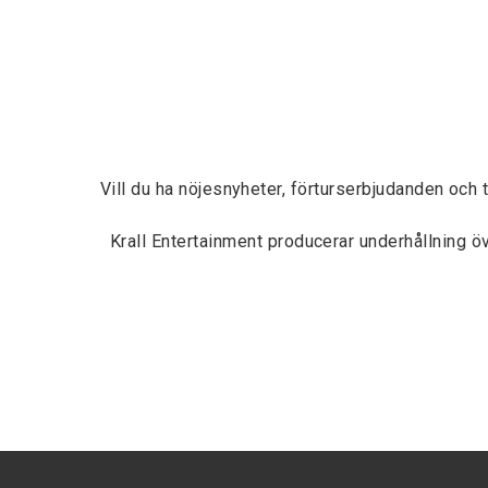
Vill du ha nöjesnyheter, förturserbjudanden och 
Krall Entertainment producerar underhållning 