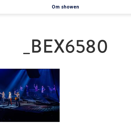
Om showen
_BEX6580