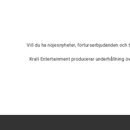
Vill du ha nöjesnyheter, förturserbjudanden och 
Krall Entertainment producerar underhållning 