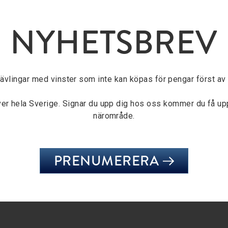
NYHETSBREV
tävlingar med vinster som inte kan köpas för pengar först av a
över hela Sverige. Signar du upp dig hos oss kommer du få u
närområde.
PRENUMERERA