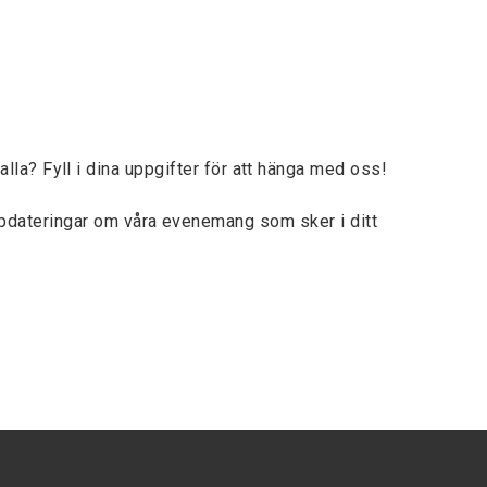
lla? Fyll i dina uppgifter för att hänga med oss!
ppdateringar om våra evenemang som sker i ditt