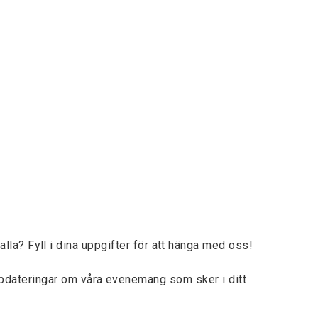
lla? Fyll i dina uppgifter för att hänga med oss!
ppdateringar om våra evenemang som sker i ditt