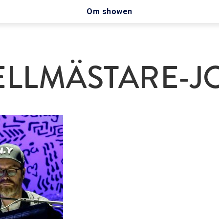
Om showen
ELLMÄSTARE-J