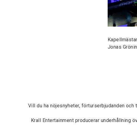
Kapellmästa
Jonas Gröni
Vill du ha nöjesnyheter, förturserbjudanden och 
Krall Entertainment producerar underhållning 