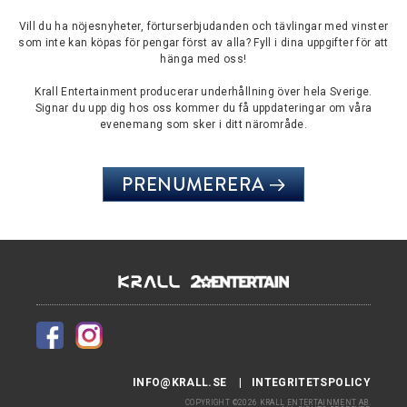
Vill du ha nöjesnyheter, förturserbjudanden och tävlingar med vinster
som inte kan köpas för pengar först av alla? Fyll i dina uppgifter för att
hänga med oss!
Krall Entertainment producerar underhållning över hela Sverige.
Signar du upp dig hos oss kommer du få uppdateringar om våra
evenemang som sker i ditt närområde.
PRENUMERERA
INFO@KRALL.SE
INTEGRITETSPOLICY
COPYRIGHT ©2026 KRALL ENTERTAINMENT AB.