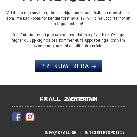
Vill du ha nöjesnyheter, förturserbjudanden och tävlingar med vinster
som inte kan köpas för pengar först av alla? Fyll i dina uppgifter för att
hänga med oss!
Krall Entertainment producerar underhållning över hela Sverige.
Signar du upp dig hos oss kommer du få uppdateringar om våra
evenemang som sker i ditt närområde.
PRENUMERERA
INFO@KRALL.SE
INTEGRITETSPOLICY