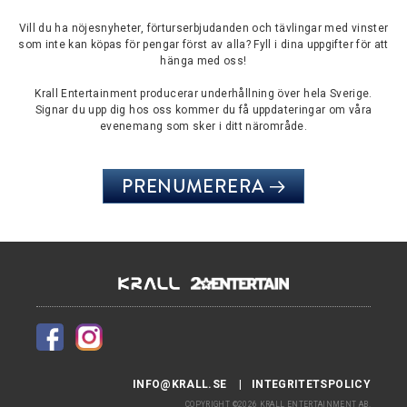
Vill du ha nöjesnyheter, förturserbjudanden och tävlingar med vinster
som inte kan köpas för pengar först av alla? Fyll i dina uppgifter för att
hänga med oss!
Krall Entertainment producerar underhållning över hela Sverige.
Signar du upp dig hos oss kommer du få uppdateringar om våra
evenemang som sker i ditt närområde.
PRENUMERERA
INFO@KRALL.SE
INTEGRITETSPOLICY
COPYRIGHT ©2026 KRALL ENTERTAINMENT AB.