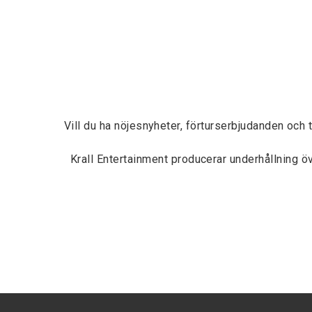
Vill du ha nöjesnyheter, förturserbjudanden och 
Krall Entertainment producerar underhållning 