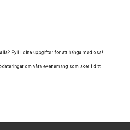
lla? Fyll i dina uppgifter för att hänga med oss!
ppdateringar om våra evenemang som sker i ditt