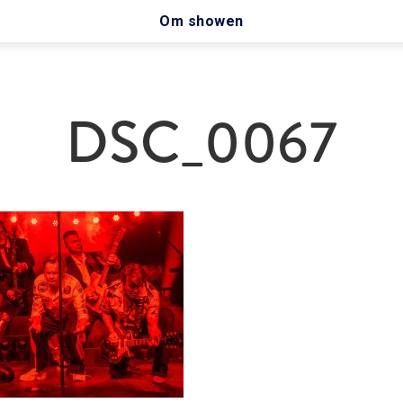
Om showen
DSC_0067