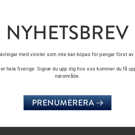
NYHETSBREV
tävlingar med vinster som inte kan köpas för pengar först av a
över hela Sverige. Signar du upp dig hos oss kommer du få u
närområde.
PRENUMERERA