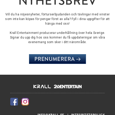
NYHETSBREV
Vill du ha nöjesnyheter, förturserbjudanden och tävlingar med vinster
som inte kan köpas för pengar först av alla? Fyll i dina uppgifter för att
hänga med oss!
Krall Entertainment producerar underhållning över hela Sverige.
Signar du upp dig hos oss kommer du få uppdateringar om våra
evenemang som sker i ditt närområde.
PRENUMERERA