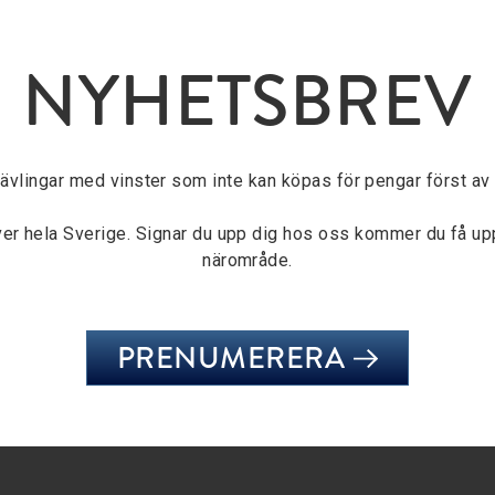
NYHETSBREV
tävlingar med vinster som inte kan köpas för pengar först av a
över hela Sverige. Signar du upp dig hos oss kommer du få u
närområde.
PRENUMERERA