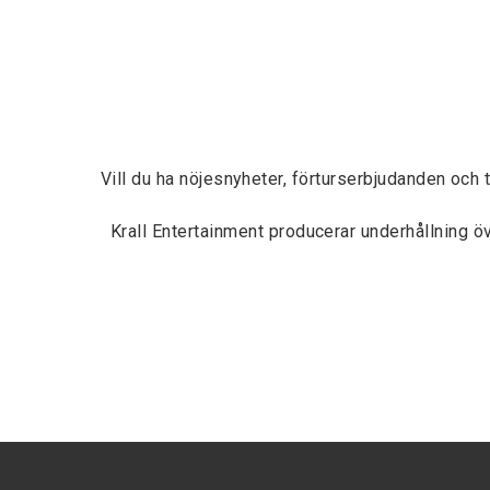
Vill du ha nöjesnyheter, förturserbjudanden och 
Krall Entertainment producerar underhållning 