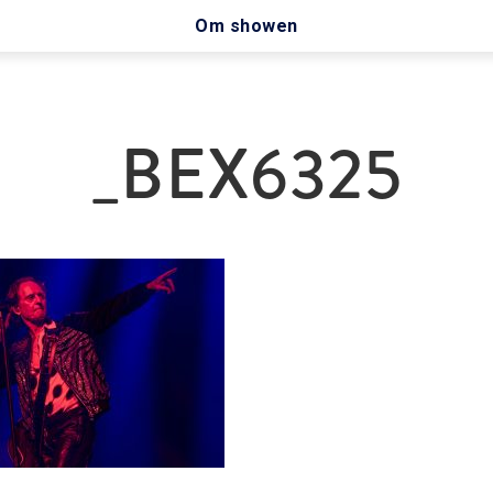
Om showen
_BEX6325