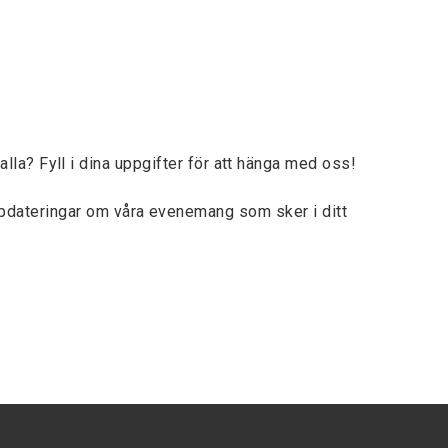
lla? Fyll i dina uppgifter för att hänga med oss!
ppdateringar om våra evenemang som sker i ditt