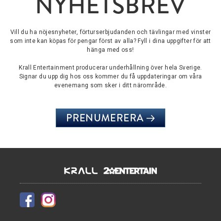
NYHETSBREV
Vill du ha nöjesnyheter, förturserbjudanden och tävlingar med vinster
som inte kan köpas för pengar först av alla? Fyll i dina uppgifter för att
hänga med oss!
Krall Entertainment producerar underhållning över hela Sverige.
Signar du upp dig hos oss kommer du få uppdateringar om våra
evenemang som sker i ditt närområde.
PRENUMERERA