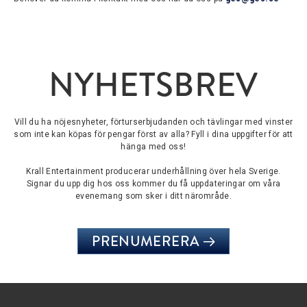
NYHETSBREV
Vill du ha nöjesnyheter, förturserbjudanden och tävlingar med vinster
som inte kan köpas för pengar först av alla? Fyll i dina uppgifter för att
hänga med oss!
Krall Entertainment producerar underhållning över hela Sverige.
Signar du upp dig hos oss kommer du få uppdateringar om våra
evenemang som sker i ditt närområde.
PRENUMERERA