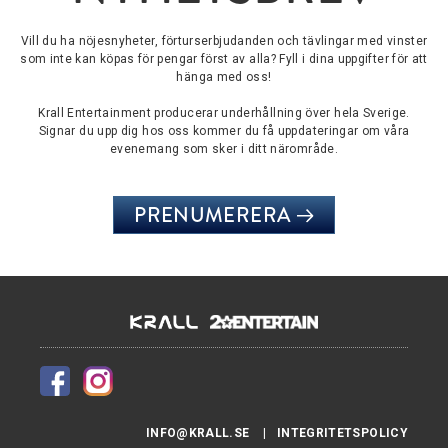
Vill du ha nöjesnyheter, förturserbjudanden och tävlingar med vinster
som inte kan köpas för pengar först av alla? Fyll i dina uppgifter för att
hänga med oss!
Krall Entertainment producerar underhållning över hela Sverige.
Signar du upp dig hos oss kommer du få uppdateringar om våra
evenemang som sker i ditt närområde.
PRENUMERERA
INFO@KRALL.SE
INTEGRITETSPOLICY