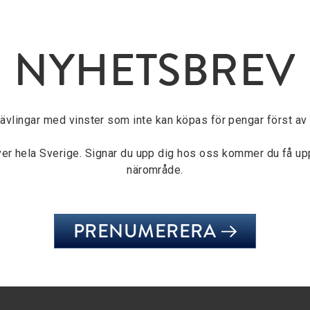
NYHETSBREV
tävlingar med vinster som inte kan köpas för pengar först av a
över hela Sverige. Signar du upp dig hos oss kommer du få u
närområde.
PRENUMERERA