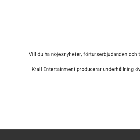
Vill du ha nöjesnyheter, förturserbjudanden och 
Krall Entertainment producerar underhållning 