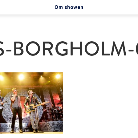
Om showen
S-BORGHOLM-