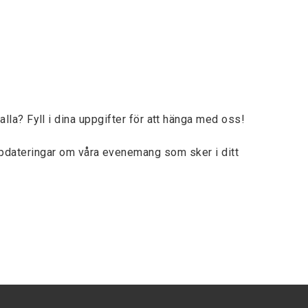
lla? Fyll i dina uppgifter för att hänga med oss!
ppdateringar om våra evenemang som sker i ditt