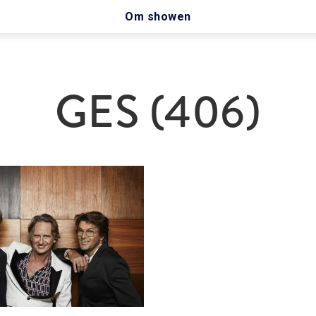
Om showen
GES (406)