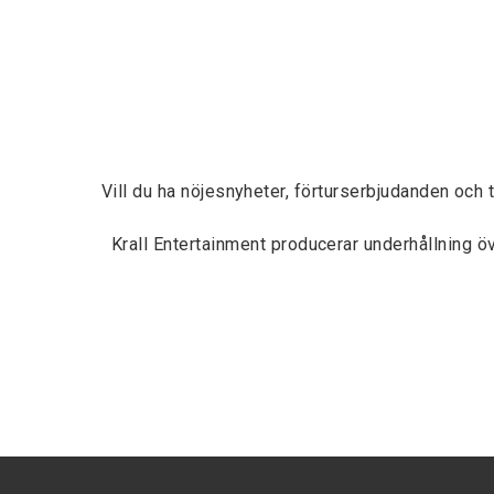
Vill du ha nöjesnyheter, förturserbjudanden och 
Krall Entertainment producerar underhållning 