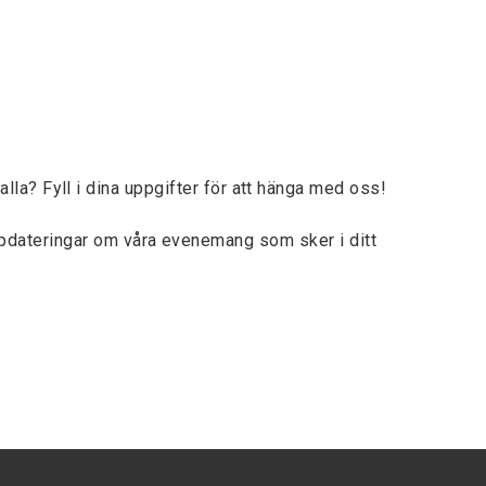
lla? Fyll i dina uppgifter för att hänga med oss!
ppdateringar om våra evenemang som sker i ditt