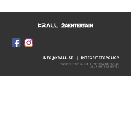
INFO@KRALL.SE
INTEGRITETSPOLICY
COPYRIGHT ©2026 KRALL ENTERTAINMENT AB.
ALL RIGHTS RESERVED